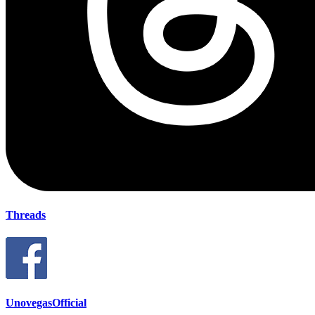
Threads
UnovegasOfficial