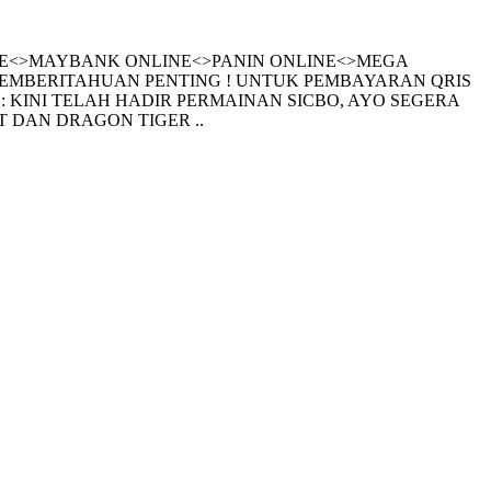
INE<>MAYBANK ONLINE<>PANIN ONLINE<>MEGA
EMBERITAHUAN PENTING ! UNTUK PEMBAYARAN QRIS
 : KINI TELAH HADIR PERMAINAN SICBO, AYO SEGERA
T DAN DRAGON TIGER ..