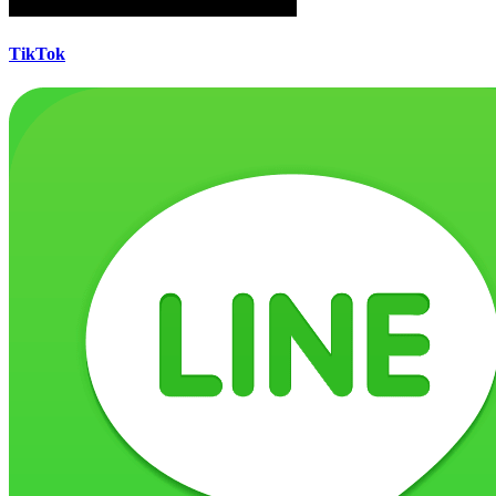
TikTok