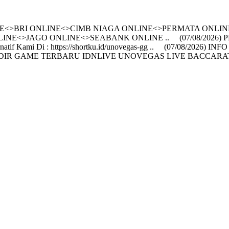
NE<>BRI ONLINE<>CIMB NIAGA ONLINE<>PERMATA ONL
NLINE<>JAGO ONLINE<>SEABANK ONLINE ..
(07/08/2026)
P
rnatif Kami Di : https://shortku.id/unovegas-gg ..
(07/08/2026)
INFO
DIR GAME TERBARU IDNLIVE UNOVEGAS LIVE BACCARA