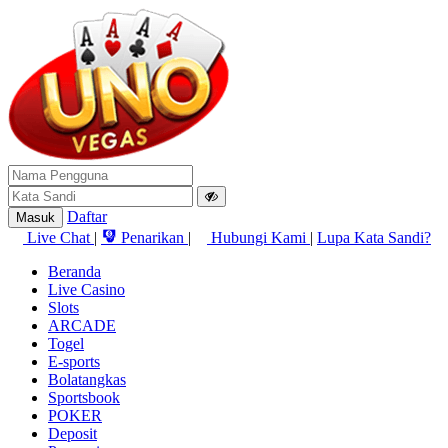
Daftar
Masuk
Live Chat
|
Penarikan
|
Hubungi Kami
|
Lupa Kata Sandi?
Beranda
Live Casino
Slots
ARCADE
Togel
E-sports
Bolatangkas
Sportsbook
POKER
Deposit