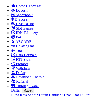
Home UnoVegas
Deposit
Sportsbook
E-Sports
Live Casino
Slot Games
IDN E-Lottery
Poker
ARCADE
Bolatangkas
Togel
Cara Bermain
RTP Slots
Promosi
Withdraw
Daftar
Download Android
Referral
Hubungi Kami
Daftar
Masuk
Lupa Kata Sandi?
Butuh Bantuan?
Live Chat Di Sini