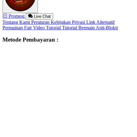
Promosi
Live Chat
Tentang Kami
Peraturan
Kebijakan Privasi
Link Alternatif
Permainan Fair
Video Tutorial
Tutorial Bermain
Anti-Blokir
Metode Pembayaran :