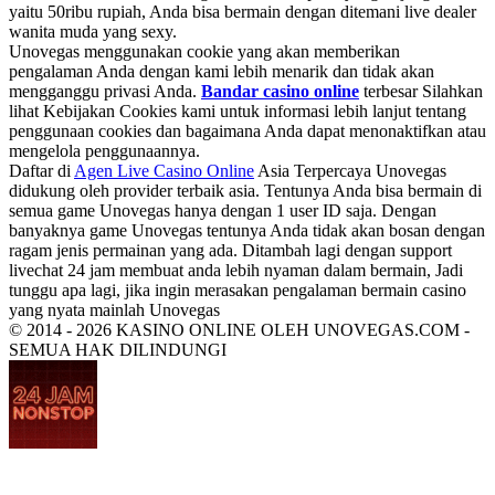
yaitu 50ribu rupiah, Anda bisa bermain dengan ditemani live dealer
wanita muda yang sexy.
Unovegas menggunakan cookie yang akan memberikan
pengalaman Anda dengan kami lebih menarik dan tidak akan
mengganggu privasi Anda.
Bandar casino online
terbesar Silahkan
lihat Kebijakan Cookies kami untuk informasi lebih lanjut tentang
penggunaan cookies dan bagaimana Anda dapat menonaktifkan atau
mengelola penggunaannya.
Daftar di
Agen Live Casino Online
Asia Terpercaya Unovegas
didukung oleh provider terbaik asia. Tentunya Anda bisa bermain di
semua game Unovegas hanya dengan 1 user ID saja. Dengan
banyaknya game Unovegas tentunya Anda tidak akan bosan dengan
ragam jenis permainan yang ada. Ditambah lagi dengan support
livechat 24 jam membuat anda lebih nyaman dalam bermain, Jadi
tunggu apa lagi, jika ingin merasakan pengalaman bermain casino
yang nyata mainlah Unovegas
© 2014 - 2026 KASINO ONLINE OLEH UNOVEGAS.COM -
SEMUA HAK DILINDUNGI