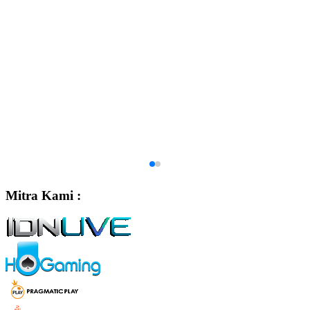
Mitra Kami :